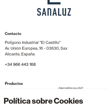
Contacto
Polígono Industrial "El Castillo"
Av. Unión Europea, 16 - 03630, Sax
Alicante, España
+34 966 443 168
Productos
¿Necesitas ayuda?
Ventanas y puertas de aluminio
Política sobre Cookies
Ventanas y puertas de PVC