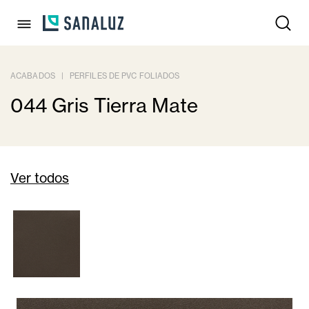
ACABADOS
|
PERFILES DE PVC FOLIADOS
044 Gris Tierra Mate
Ver todos