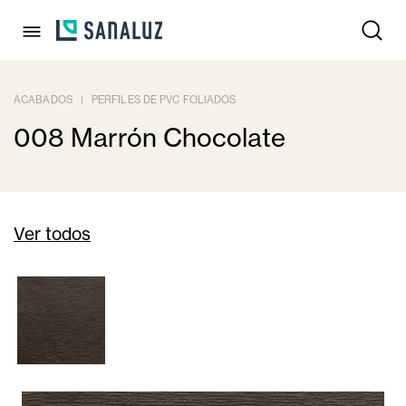
ACABADOS
|
PERFILES DE PVC FOLIADOS
008 Marrón Chocolate
Ver todos