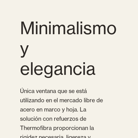
Minimalismo
y
elegancia
Única ventana que se está
utilizando en el mercado libre de
acero en marco y hoja. La
solución con refuerzos de
Thermofibra proporcionan la
rigidez necesaria, ligereza y