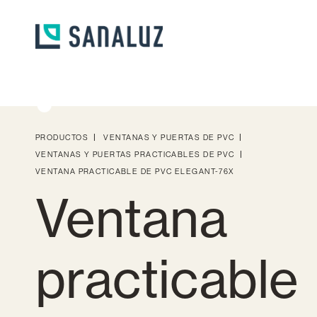
Descargas
PRODUCTOS
VENTANAS Y PUERTAS DE PVC
VENTANAS Y PUERTAS PRACTICABLES DE PVC
VENTANA PRACTICABLE DE PVC ELEGANT-76X
Ventana
Ventanas y puertas de aluminio
Ventanas y p
practicable