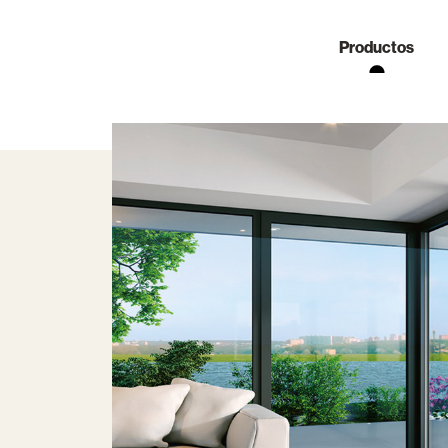
Productos
Nuestra Empresa
Información Técnica
Actualidad
uertas de PVC
Productos compatibles