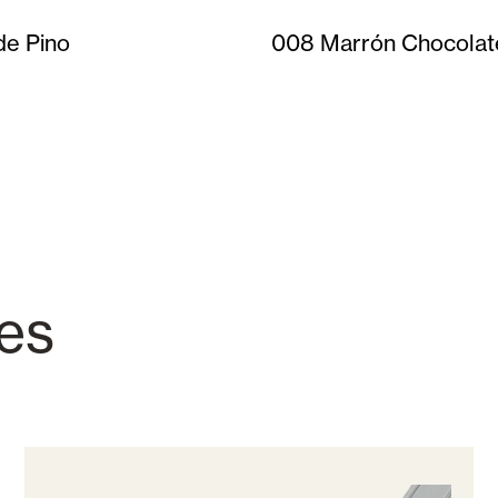
de Pino
008 Marrón Chocolat
jes