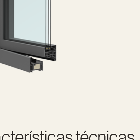
cterísticas técnicas