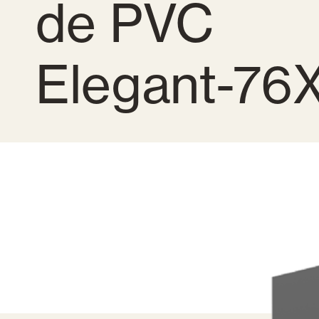
de PVC
Elegant-76