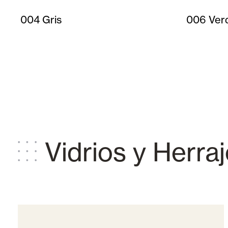
004 Gris
006 Ver
Vidrios y Herra