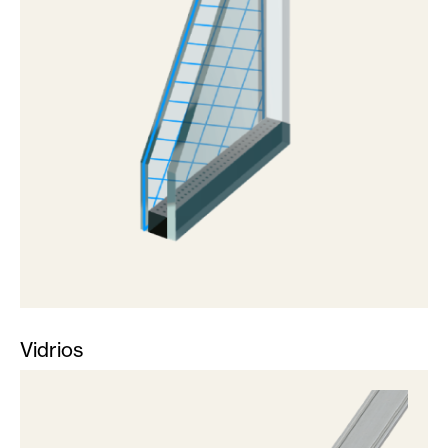
Vidrios