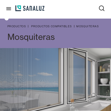
PRODUCTOS
PRODUCTOS COMPATIBLES
MOSQUITERAS
Mosquiteras