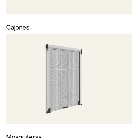
Cajones
Mosquiteras