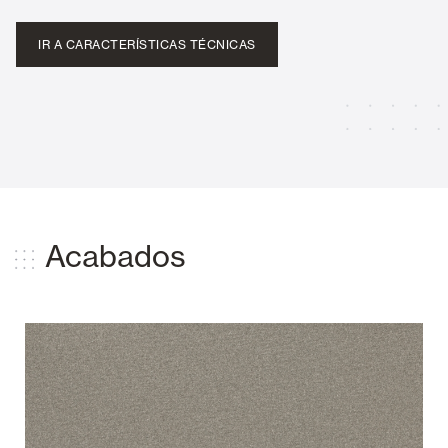
IR A CARACTERÍSTICAS TÉCNICAS
Acabados