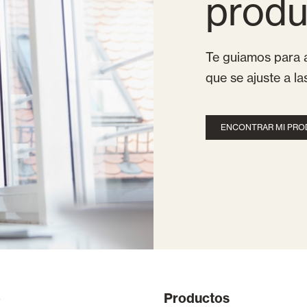
produ
Te guiamos para a
que se ajuste a l
ENCONTRAR MI PR
o
Productos