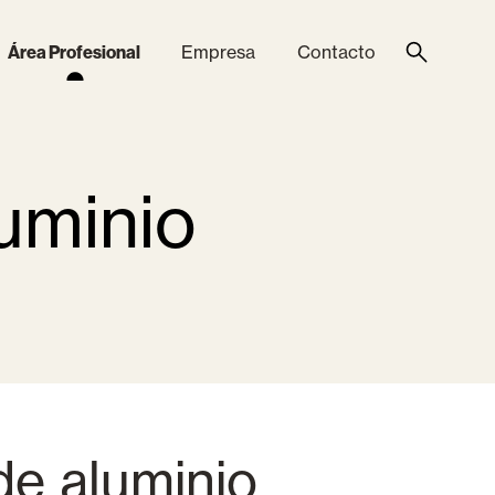
Área Profesional
Empresa
Contacto
uminio
Acabados
Componentes
de aluminio