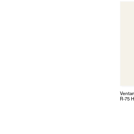
Ventan
R-75 