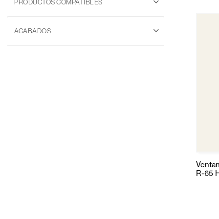
PRODUCTOS COMPATIBLES
ACABADOS
Ventan
R-65 