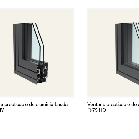
a practicable de aluminio Lauda
Ventana practicable de 
HV
R-75 HO