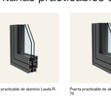
 practicable de aluminio Lauda R-
Puerta practicable de a
75