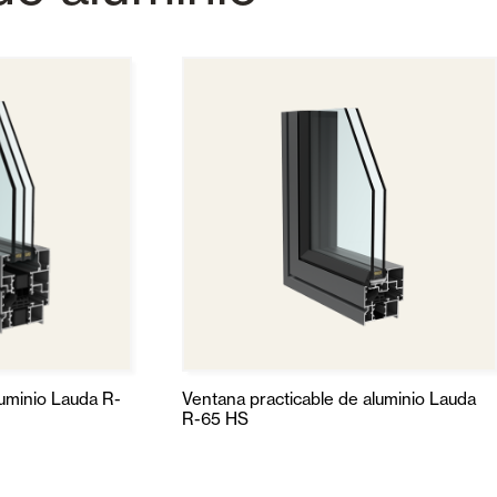
luminio Lauda R-
Ventana practicable de aluminio Lauda
R-65 HS